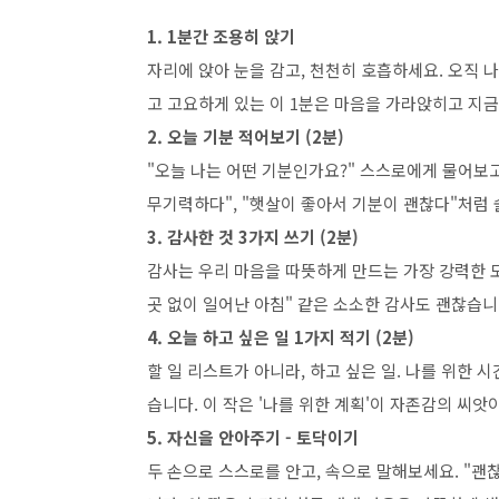
1. 1분간 조용히 앉기
자리에 앉아 눈을 감고, 천천히 호흡하세요. 오직 
고 고요하게 있는 이 1분은 마음을 가라앉히고 지금
2. 오늘 기분 적어보기 (2분)
"오늘 나는 어떤 기분인가요?" 스스로에게 물어보고
무기력하다", "햇살이 좋아서 기분이 괜찮다"처럼
3. 감사한 것 3가지 쓰기 (2분)
감사는 우리 마음을 따뜻하게 만드는 가장 강력한 도구
곳 없이 일어난 아침" 같은 소소한 감사도 괜찮습니
4. 오늘 하고 싶은 일 1가지 적기 (2분)
할 일 리스트가 아니라, 하고 싶은 일. 나를 위한 시
습니다. 이 작은 '나를 위한 계획'이 자존감의 씨앗
5. 자신을 안아주기 - 토닥이기
두 손으로 스스로를 안고, 속으로 말해보세요. "괜찮