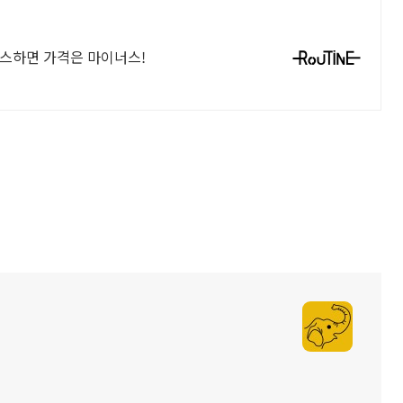
러스하면 가격은 마이너스!