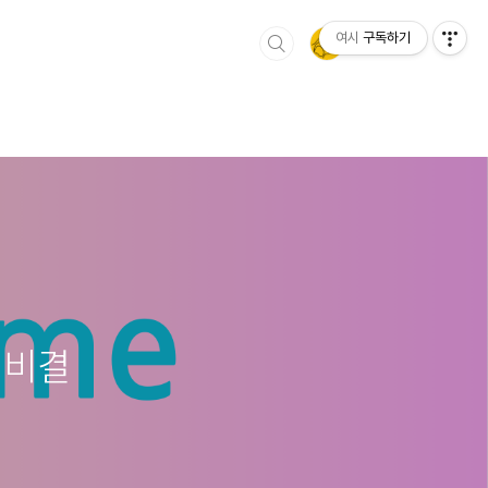
여시
구독하기
 비결