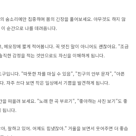
나의 숨소리에만 집중하며 몸의 긴장을 풀어보세요. 아무것도 하지 않
 이 순간으로 나를 데려옵니다.
, 메모장에 짧게 적어봅니다. 꼭 멋진 말이 아니어도 괜찮아요. "조금
 솔직한 감정을 적는 것만으로도 자신을 이해하게 됩니다.
입니다. "따뜻한 차를 마실 수 있음", "친구의 안부 문자", "아픈
다. 자주 쓰다 보면 작은 일상에서 기쁨을 발견하게 됩니다.
간을 떠올려 보세요. "노래 한 곡 부르기", "좋아하는 사진 보기"도 좋
이 됩니다.
아, 잘하고 있어. 어제도 힘냈잖아." 거울을 보면서 웃어주면 더 좋습