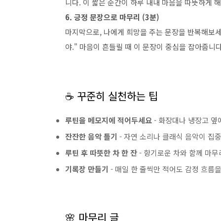
니다. 이 짧은 순간이 하루 내내 마음을 따뜻하게 
6. 긍정 문장으로 마무리 (3분)
마지막으로, 나에게 희망을 주는 문장을 반복해보세요.
야." 마음이 흔들릴 때 이 문장이 중심을 잡아줍니다
☕ 꾸준히 실천하는 팁
루틴을 메모지에 적어두세요
- 화장대나 냉장고 옆
잔잔한 음악 틀기
- 자연 소리나 클래식 음악이 집
루틴 후 따뜻한 차 한 잔
- 향기로운 차와 함께 마
기록장 만들기
- 매일 한 줄씩만 적어도 감정 흐름을
🌸 마무리 글