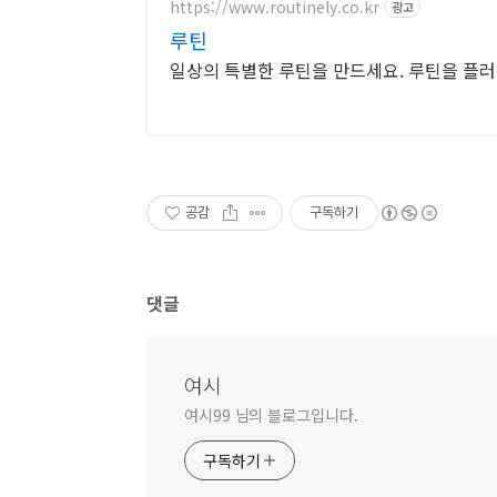
https://www.routinely.co.kr
광고
루틴
일상의 특별한 루틴을 만드세요. 루틴을 플
공감
구독하기
댓글
여시
여시99 님의 블로그입니다.
구독하기