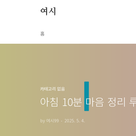
본문 바로가기
여시
홈
카테고리 없음
아침 10분 마음 정리 
by 여시99
2025. 5. 4.